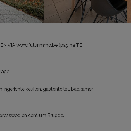
EN VIA www.futurimmo.be (pagina TE
rage.
en ingerichte keuken, gastentoilet, badkamer
expressweg en centrum Brugge.