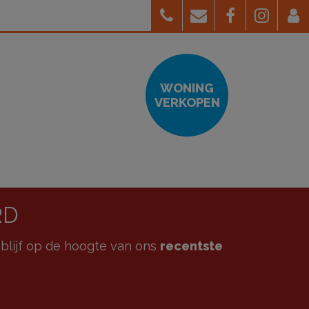
WONING
VERKOPEN
RD
blijf op de hoogte van ons
recentste