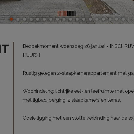
NT
Bezoekmoment woensdag 28 januari - INSCHRIJV
HUUR) !
Rustig gelegen 2-slaapkamerappartement met ga
Woonindeling: lichtrijke eet- en leefruimte met op
met ligbad, berging, 2 slaapkamers en terras.
Goeie ligging met een vlotte verbinding naar de 