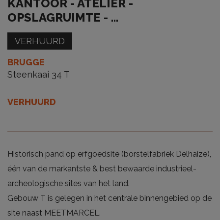
KANTOOR - ATELIER -
OPSLAGRUIMTE - ...
VERHUURD
BRUGGE
Steenkaai 34 T
VERHUURD
Historisch pand op erfgoedsite (borstelfabriek Delhaize),
één van de markantste & best bewaarde industrieel-
archeologische sites van het land.
Gebouw T is gelegen in het centrale binnengebied op de
site naast MEETMARCEL.