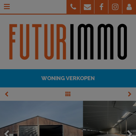
WONING VERKOPEN