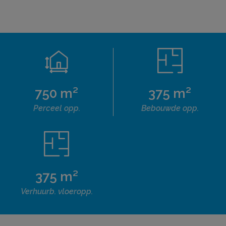
750 m²
375 m²
Perceel opp.
Bebouwde opp.
375 m²
Verhuurb. vloeropp.