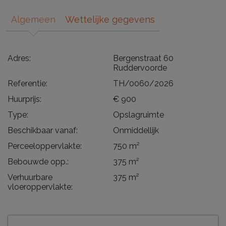
Algemeen
Wettelijke gegevens
Adres:
Bergenstraat 60
Ruddervoorde
Referentie:
TH/0060/2026
Huurprijs:
€ 900
Type:
Opslagruimte
Beschikbaar vanaf:
Onmiddellijk
Perceeloppervlakte:
750 m²
Bebouwde opp.:
375 m²
Verhuurbare
375 m²
vloeroppervlakte: