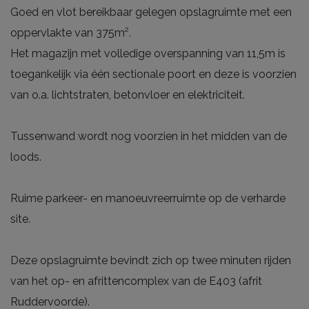
Goed en vlot bereikbaar gelegen opslagruimte met een
oppervlakte van 375m².
Het magazijn met volledige overspanning van 11,5m is
toegankelijk via één sectionale poort en deze is voorzien
van o.a. lichtstraten, betonvloer en elektriciteit.
Tussenwand wordt nog voorzien in het midden van de
loods.
Ruime parkeer- en manoeuvreerruimte op de verharde
site.
Deze opslagruimte bevindt zich op twee minuten rijden
van het op- en afrittencomplex van de E403 (afrit
Ruddervoorde).