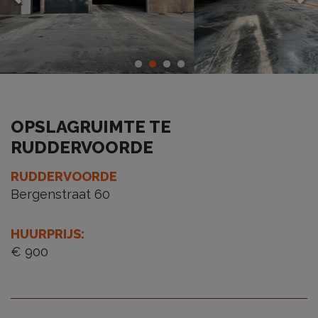
OPSLAGRUIMTE TE
RUDDERVOORDE
RUDDERVOORDE
Bergenstraat 60
HUURPRIJS
:
€ 900