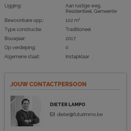
Ligging:
Aan rustige weg,
Residentieel, Gemeente
Bewoonbare opp.:
102 m²
Type constructie:
Traditioneel
Bouwjaar:
2017
Op verdieping:
0
Algemene staat:
Instapklaar
JOUW CONTACTPERSOON
DIETER LAMPO
dieter@futurimmo.be