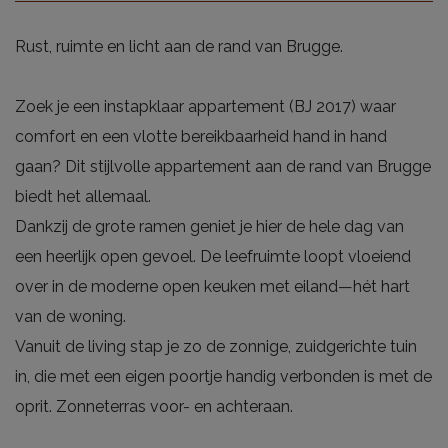
Rust, ruimte en licht aan de rand van Brugge.
Zoek je een instapklaar appartement (BJ 2017) waar
comfort en een vlotte bereikbaarheid hand in hand
gaan? Dit stijlvolle appartement aan de rand van Brugge
biedt het allemaal.
Dankzij de grote ramen geniet je hier de hele dag van
een heerlijk open gevoel. De leefruimte loopt vloeiend
over in de moderne open keuken met eiland—hét hart
van de woning.
Vanuit de living stap je zo de zonnige, zuidgerichte tuin
in, die met een eigen poortje handig verbonden is met de
oprit. Zonneterras voor- en achteraan.