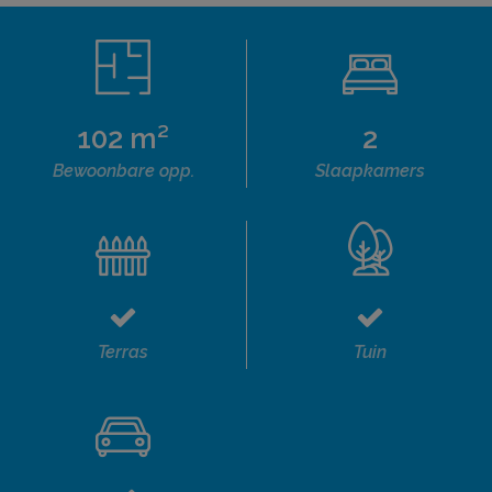
102 m²
2
Bewoonbare opp.
Slaapkamers
Terras
Tuin