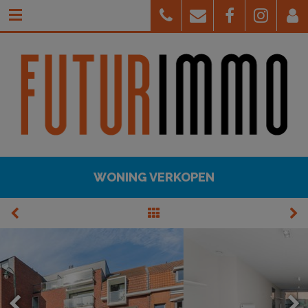
WONING VERKOPEN