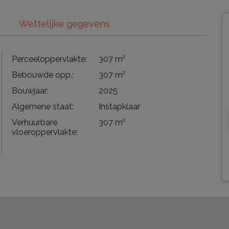
Wettelijke gegevens
Perceeloppervlakte:
307 m²
Bebouwde opp.:
307 m²
Bouwjaar:
2025
Algemene staat:
Instapklaar
Verhuurbare
307 m²
vloeroppervlakte: