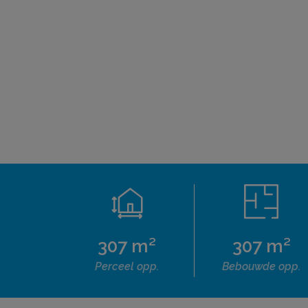
307 m²
307 m²
Perceel opp.
Bebouwde opp.