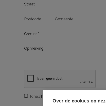
Ik heb het
privacybeleid
van deze website g
Over de cookies op dez