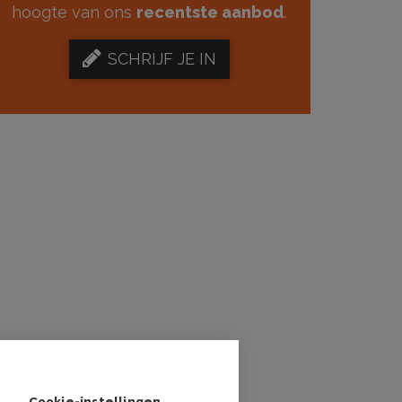
hoogte van ons
recentste aanbod
.
SCHRIJF JE IN
Cookie-instellingen