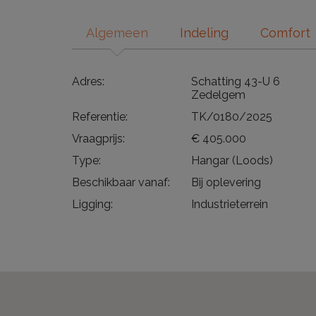
Algemeen
Indeling
Comfort
Adres:
Schatting 43-U 6
Zedelgem
Referentie:
TK/0180/2025
Vraagprijs:
€ 405.000
Type:
Hangar (Loods)
Beschikbaar vanaf:
Bij oplevering
Ligging:
Industrieterrein