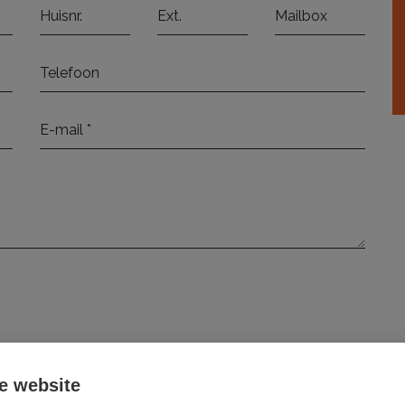
elezen en ga hiermee akkoord.
e website