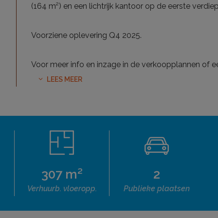
(164 m²) en een lichtrijk kantoor op de eerste verdie
Voorziene oplevering Q4 2025.
Voor meer info en inzage in de verkoopplannen of e
LEES MEER
307 m²
2
Verhuurb. vloeropp.
Publieke plaatsen