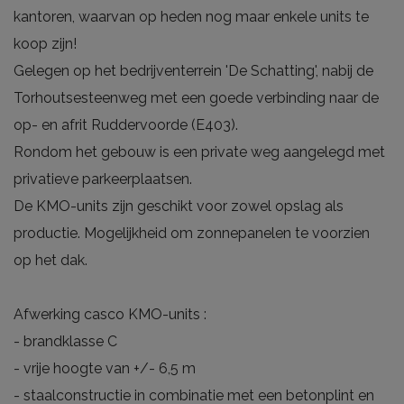
kantoren, waarvan op heden nog maar enkele units te
koop zijn!
Gelegen op het bedrijventerrein 'De Schatting', nabij de
Torhoutsesteenweg met een goede verbinding naar de
op- en afrit Ruddervoorde (E403).
Rondom het gebouw is een private weg aangelegd met
privatieve parkeerplaatsen.
De KMO-units zijn geschikt voor zowel opslag als
productie. Mogelijkheid om zonnepanelen te voorzien
op het dak.
Afwerking casco KMO-units :
- brandklasse C
- vrije hoogte van +/- 6,5 m
- staalconstructie in combinatie met een betonplint en