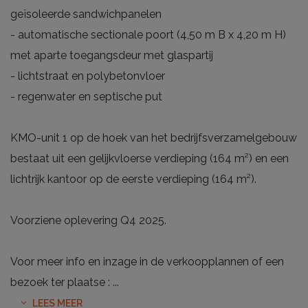
geïsoleerde sandwichpanelen
- automatische sectionale poort (4,50 m B x 4,20 m H)
met aparte toegangsdeur met glaspartij
- lichtstraat en polybetonvloer
- regenwater en septische put
KMO-unit 1 op de hoek van het bedrijfsverzamelgebouw
bestaat uit een gelijkvloerse verdieping (164 m²) en een
lichtrijk kantoor op de eerste verdieping (164 m²).
Voorziene oplevering Q4 2025.
Voor meer info en inzage in de verkoopplannen of een
bezoek ter plaatse :
...
LEES MEER