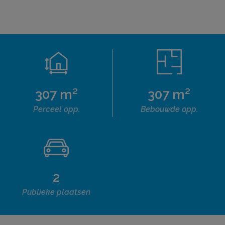
307 m²
307 m²
Perceel opp.
Bebouwde opp.
2
Publieke plaatsen