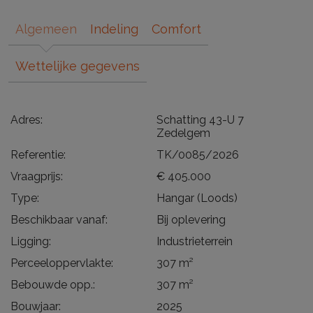
Algemeen
Indeling
Comfort
Wettelijke gegevens
Adres:
Schatting 43-U 7
Zedelgem
Referentie:
TK/0085/2026
Vraagprijs:
€ 405.000
Type:
Hangar (Loods)
Beschikbaar vanaf:
Bij oplevering
Ligging:
Industrieterrein
Perceeloppervlakte:
307 m²
Bebouwde opp.:
307 m²
Bouwjaar:
2025