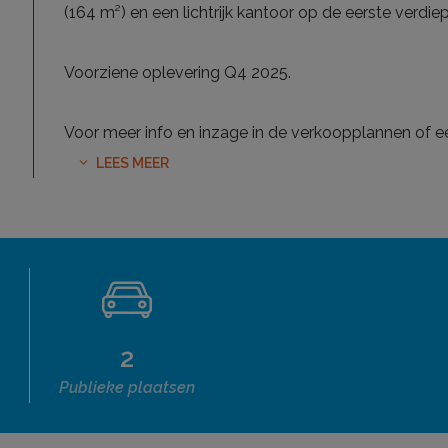
(164 m²) en een lichtrijk kantoor op de eerste verdie
Voorziene oplevering Q4 2025.
Voor meer info en inzage in de verkoopplannen of e
LEES MEER
2
Publieke plaatsen