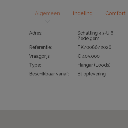
Algemeen
Indeling
Comfort
Adres:
Schatting 43-U 6
Zedelgem
Referentie:
TK/0086/2026
Vraagprijs:
€ 405.000
Type:
Hangar (Loods)
Beschikbaar vanaf:
Bij oplevering