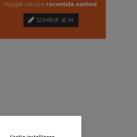
hoogte van ons
recentste aanbod
.
SCHRIJF JE IN
Cookie-instellingen