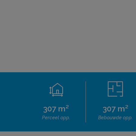
307 m²
307 m²
Perceel opp.
Bebouwde opp.