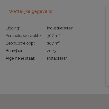
Wettelijke gegevens
Ligging:
Industrieterrein
Perceeloppervlakte:
307 m²
Bebouwde opp.:
307 m²
Bouwjaar:
2025
Algemene staat:
Instapklaar