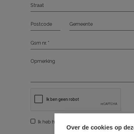
Ik heb het
privacybeleid
van deze website g
Over de cookies op dez