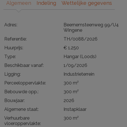
Algemeen
Indeling
Wettelijke gegevens
Adres:
Beernemsteenweg 99/U4
Wingene
Referentie:
TH/0088/2026
Huurprijs:
€ 1.250
Type:
Hangar (Loods)
Beschikbaar vanaf:
1/09/2026
Ligging:
Industrieterrein
Perceeloppervlakte:
300 m²
Bebouwde opp.:
300 m²
Bouwjaar:
2026
Algemene staat:
Instapklaar
Verhuurbare
300 m²
vloeroppervlakte: