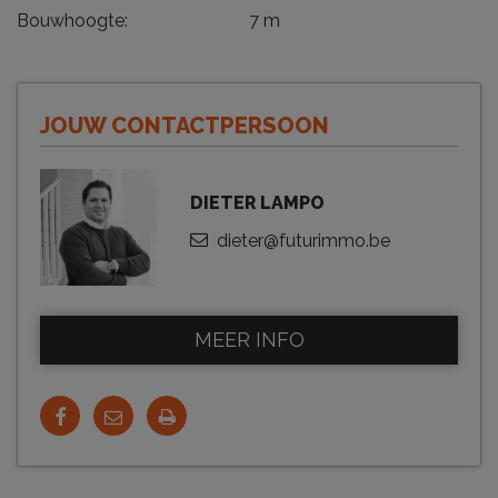
Bouwhoogte:
7 m
JOUW CONTACTPERSOON
DIETER LAMPO
dieter@futurimmo.be
MEER INFO