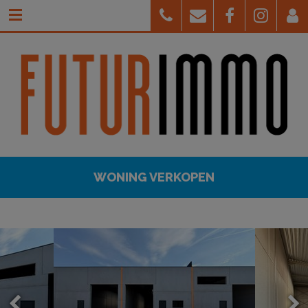
WONING VERKOPEN