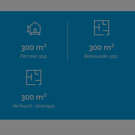
300 m²
300 m²
Perceel opp.
Bebouwde opp.
300 m²
Verhuurb. vloeropp.