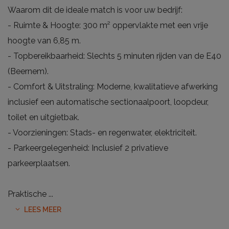
Waarom dit de ideale match is voor uw bedrijf:
- Ruimte & Hoogte: 300 m² oppervlakte met een vrije
hoogte van 6,85 m.
- Topbereikbaarheid: Slechts 5 minuten rijden van de E40
(Beernem).
- Comfort & Uitstraling: Moderne, kwalitatieve afwerking
inclusief een automatische sectionaalpoort, loopdeur,
toilet en uitgietbak.
- Voorzieningen: Stads- en regenwater, elektriciteit.
- Parkeergelegenheid: Inclusief 2 privatieve
parkeerplaatsen.
Praktische
...
LEES MEER