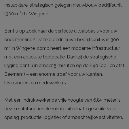
Instapklare, strategisch gelegen nieuwbouw bedrijfsunit
(300 m²) te Wingene.
Bent u op zoek naar de perfecte uitvalsbasis voor uw
onderneming? Deze gloednieuwe bedrijfsunit van 300
m² in Wingene, combineert een moderne infrastructuur
met een absolute toplocatie. Dankzij de strategische
ligging bent u in amper 5 minuten op de E40 (op- en afrit
Beernem) – een enorme troef voor uw klanten,
leveranciers en medewerkers.
Met een indrukwekkende vrije hoogte van 6,85 meter is
deze multifunctionele ruimte uitermate geschikt voor
opslag, productie, logistiek of ambachtelijke activiteiten.