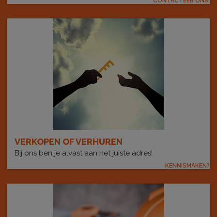
CONTACTEER ONS!
VERKOPEN OF VERHUREN
Bij ons ben je alvast aan het juiste adres!
KENNISMAKEN?