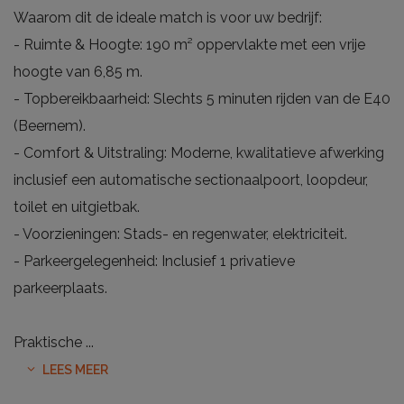
Waarom dit de ideale match is voor uw bedrijf:
- Ruimte & Hoogte: 190 m² oppervlakte met een vrije
hoogte van 6,85 m.
- Topbereikbaarheid: Slechts 5 minuten rijden van de E40
(Beernem).
- Comfort & Uitstraling: Moderne, kwalitatieve afwerking
inclusief een automatische sectionaalpoort, loopdeur,
toilet en uitgietbak.
- Voorzieningen: Stads- en regenwater, elektriciteit.
- Parkeergelegenheid: Inclusief 1 privatieve
parkeerplaats.
Praktische
...
LEES MEER