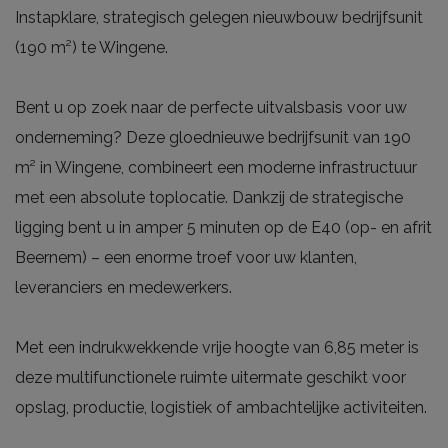
Instapklare, strategisch gelegen nieuwbouw bedrijfsunit
(190 m²) te Wingene.
Bent u op zoek naar de perfecte uitvalsbasis voor uw
onderneming? Deze gloednieuwe bedrijfsunit van 190
m² in Wingene, combineert een moderne infrastructuur
met een absolute toplocatie. Dankzij de strategische
ligging bent u in amper 5 minuten op de E40 (op- en afrit
Beernem) – een enorme troef voor uw klanten,
leveranciers en medewerkers.
Met een indrukwekkende vrije hoogte van 6,85 meter is
deze multifunctionele ruimte uitermate geschikt voor
opslag, productie, logistiek of ambachtelijke activiteiten.