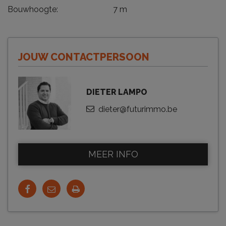
Bouwhoogte:
7 m
JOUW CONTACTPERSOON
DIETER LAMPO
dieter@futurimmo.be
MEER INFO