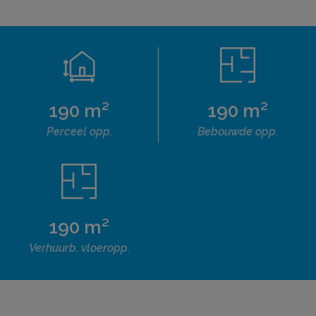
190 m²
190 m²
Perceel opp.
Bebouwde opp.
190 m²
Verhuurb. vloeropp.