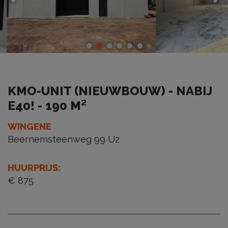
KMO-UNIT (NIEUWBOUW) - NABIJ
E40! - 190 M²
WINGENE
Beernemsteenweg 99 U2
HUURPRIJS
:
€ 875