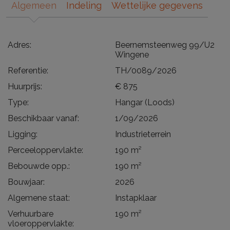
Algemeen
Indeling
Wettelijke gegevens
Adres:
Beernemsteenweg 99/U2
Wingene
Referentie:
TH/0089/2026
Huurprijs:
€ 875
Type:
Hangar (Loods)
Beschikbaar vanaf:
1/09/2026
Ligging:
Industrieterrein
Perceeloppervlakte:
190 m²
Bebouwde opp.:
190 m²
Bouwjaar:
2026
Algemene staat:
Instapklaar
Verhuurbare
190 m²
vloeroppervlakte: