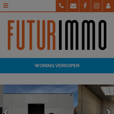
WONING VERKOPEN