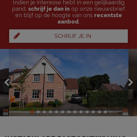
Indien je interesse hebt in een gelijkaardig
pand,
schrijf je dan in
op onze nieuwsbrief
en blijf op de hoogte van ons
recentste
aanbod
.
SCHRIJF JE IN