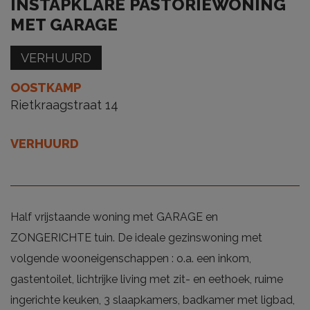
INSTAPKLARE PASTORIEWONING
MET GARAGE
VERHUURD
OOSTKAMP
Rietkraagstraat 14
VERHUURD
Half vrijstaande woning met GARAGE en
ZONGERICHTE tuin. De ideale gezinswoning met
volgende wooneigenschappen : o.a. een inkom,
gastentoilet, lichtrijke living met zit- en eethoek, ruime
ingerichte keuken, 3 slaapkamers, badkamer met ligbad,