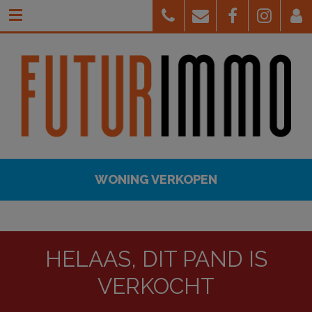
WONING VERKOPEN
HELAAS, DIT PAND IS
VERKOCHT