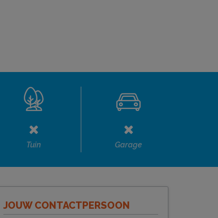
Tuin
Garage
JOUW CONTACTPERSOON