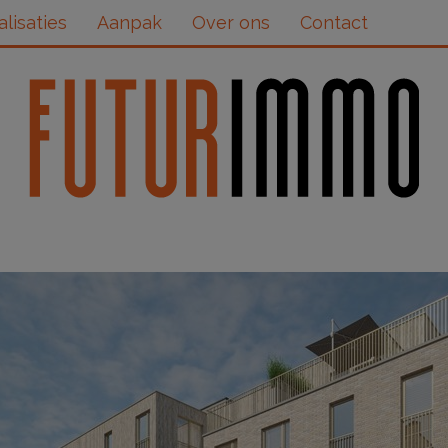
alisaties
Aanpak
Over ons
Contact