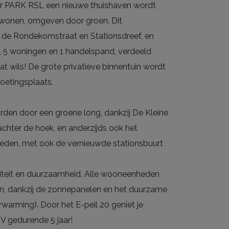
ar PARK RSL een nieuwe thuishaven wordt
l wonen, omgeven door groen. Dit
 de Rondekomstraat en Stationsdreef, en
, 5 woningen en 1 handelspand, verdeeld
at wils! De grote privatieve binnentuin wordt
oetingsplaats.
rden door een groene long, dankzij De Kleine
hter de hoek, en anderzijds ook het
eden, met ook de vernieuwde stationsbuurt
liteit en duurzaamheid. Alle wooneenheden
ijn, dankzij de zonnepanelen en het duurzame
arming). Door het E-peil 20 geniet je
V gedurende 5 jaar!