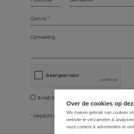
Ik heb het
privacybeleid
van deze website g
Over de cookies op dez
We maken gebruik van cookies om 
*
Verplicht in te vullen
website te verzamelen & analyseren
onze content & advertenties te ver