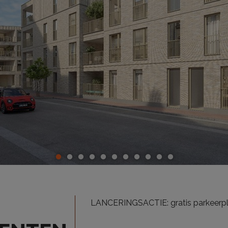
LANCERINGSACTIE: gratis parkeerpla