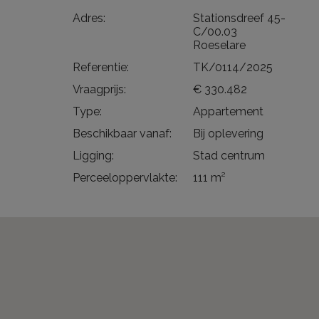
Adres:
Stationsdreef 45-
C/00.03
Roeselare
Referentie:
TK/0114/2025
Vraagprijs:
€ 330.482
Type:
Appartement
Beschikbaar vanaf:
Bij oplevering
Ligging:
Stad centrum
Perceeloppervlakte:
111 m²