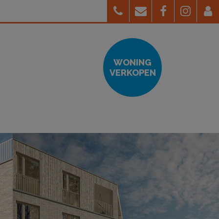
WONING
VERKOPEN