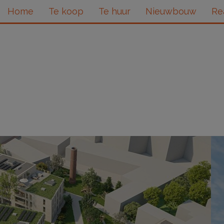
Home
Te koop
Te huur
Nieuwbouw
Re