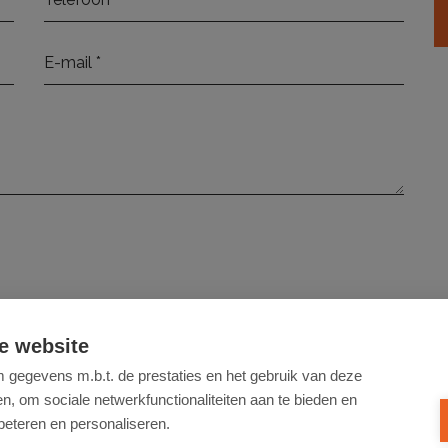
elezen en ga hiermee akkoord.
e website
gegevens m.b.t. de prestaties en het gebruik van deze
VERSTUUR
, om sociale netwerkfunctionaliteiten aan te bieden en
beteren en personaliseren.