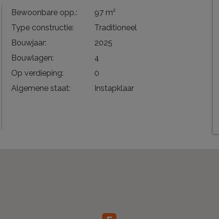
Bewoonbare opp.:
97 m²
Type constructie:
Traditioneel
Bouwjaar:
2025
Bouwlagen:
4
Op verdieping:
0
Algemene staat:
Instapklaar