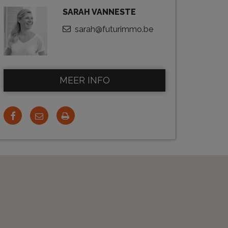
SARAH VANNESTE
sarah@futurimmo.be
MEER INFO