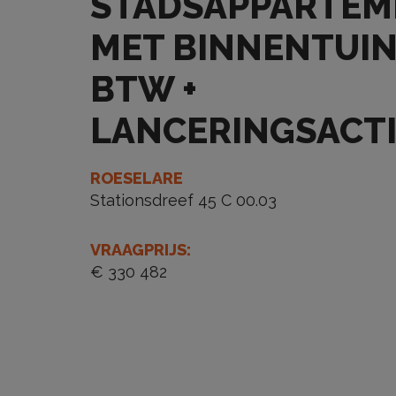
STADSAPPARTEM
MET BINNENTUIN
BTW +
LANCERINGSACTI
ROESELARE
Stationsdreef 45 C 00.03
VRAAGPRIJS
:
€ 330 482