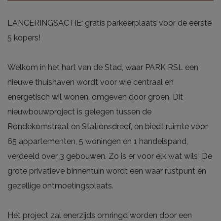
LANCERINGSACTIE: gratis parkeerplaats voor de eerste
5 kopers!
Welkom in het hart van de Stad, waar PARK RSL een
nieuwe thuishaven wordt voor wie centraal en
energetisch wil wonen, omgeven door groen. Dit
nieuwbouwproject is gelegen tussen de
Rondekomstraat en Stationsdreef, en biedt ruimte voor
65 appartementen, 5 woningen en 1 handelspand,
verdeeld over 3 gebouwen. Zo is er voor elk wat wils! De
grote privatieve binnentuin wordt een waar rustpunt én
gezellige ontmoetingsplaats.
Het project zal enerzijds omringd worden door een