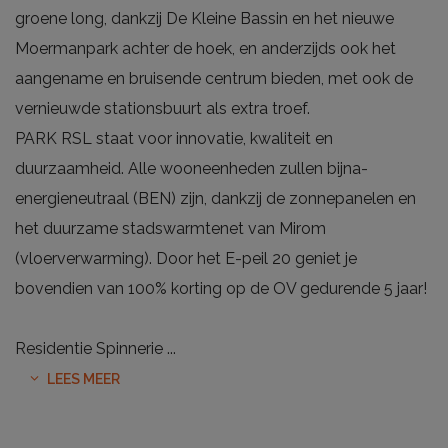
groene long, dankzij De Kleine Bassin en het nieuwe
Moermanpark achter de hoek, en anderzijds ook het
aangename en bruisende centrum bieden, met ook de
vernieuwde stationsbuurt als extra troef.
PARK RSL staat voor innovatie, kwaliteit en
duurzaamheid. Alle wooneenheden zullen bijna-
energieneutraal (BEN) zijn, dankzij de zonnepanelen en
het duurzame stadswarmtenet van Mirom
(vloerverwarming). Door het E-peil 20 geniet je
bovendien van 100% korting op de OV gedurende 5 jaar!
Residentie Spinnerie
...
LEES MEER