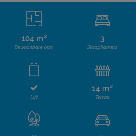
104 m²
3
Bewoonbare opp.
Slaapkamers
14 m²
Lift
Terras