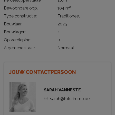
Perceeloppervlakte:
118 m²
Bewoonbare opp.:
104 m²
Type constructie:
Traditioneel
Bouwjaar:
2025
Bouwlagen:
4
Op verdieping:
0
Algemene staat:
Normaal
JOUW CONTACTPERSOON
SARAH VANNESTE
sarah@futurimmo.be