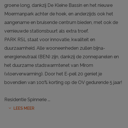
groene long, dankzij De Kleine Bassin en het nieuwe
Moermanpark achter de hoek, en anderzijds ook het
aangename en bruisende centrum bieden, met ook de
vernieuwde stationsbuurt als extra troef.
PARK RSL staat voor innovatie, kwaliteit en
duurzaamheid. Alle wooneenheden zullen bijna-
energieneutraal (BEN) zijn, dankzij de zonnepanelen en
het duurzame stadswarmtenet van Mirom
(vloerverwarming). Door het E-peil 20 geniet je
bovendien van 100% korting op de OV gedurende 5 jaar!
Residentie Spinnerie
...
LEES MEER