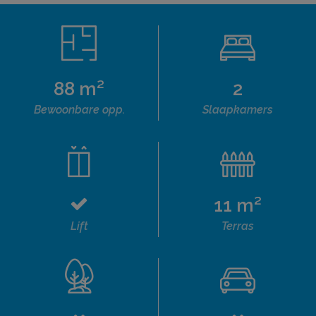
88 m²
2
Bewoonbare opp.
Slaapkamers
11 m²
Lift
Terras