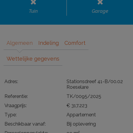
Tuin
Garage
Algemeen
Indeling
Comfort
Wettelijke gegevens
Adres:
Stationsdreef 41-B/00.02
Roeselare
Referentie:
TK/0095/2025
Vraagprijs:
€ 317.223
Type:
Appartement
Beschikbaar vanaf:
Bij oplevering