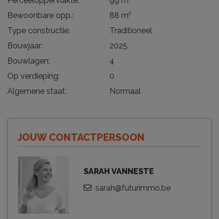
Perceeloppervlakte:
99 m²
Bewoonbare opp.:
88 m²
Type constructie:
Traditioneel
Bouwjaar:
2025
Bouwlagen:
4
Op verdieping:
0
Algemene staat:
Normaal
JOUW CONTACTPERSOON
SARAH VANNESTE
sarah@futurimmo.be