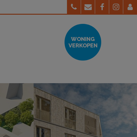
WONING
VERKOPEN