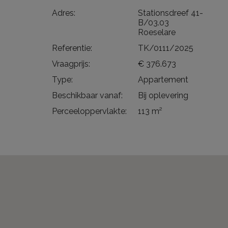
Adres:
Stationsdreef 41-
B/03.03
Roeselare
Referentie:
TK/0111/2025
Vraagprijs:
€ 376.673
Type:
Appartement
Beschikbaar vanaf:
Bij oplevering
Perceeloppervlakte:
113 m²