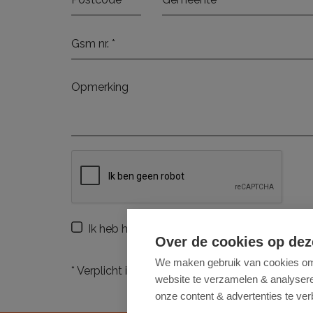
Ik heb het
privacybeleid
van deze website g
Over de cookies op dez
We maken gebruik van cookies om 
*
Verplicht in te vullen
website te verzamelen & analyseren
onze content & advertenties te ver