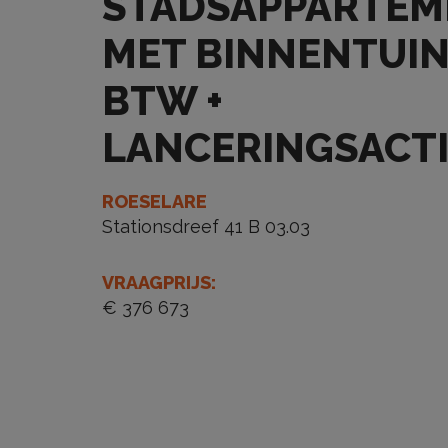
STADSAPPARTEM
MET BINNENTUIN
BTW +
LANCERINGSACTI
ROESELARE
Stationsdreef 41 B 03.03
VRAAGPRIJS
:
€ 376 673