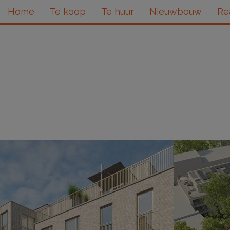
Home
Te koop
Te huur
Nieuwbouw
Re