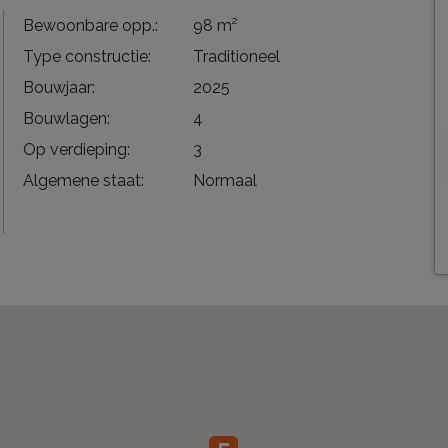
Bewoonbare opp.:
98 m²
Type constructie:
Traditioneel
Bouwjaar:
2025
Bouwlagen:
4
Op verdieping:
3
Algemene staat:
Normaal