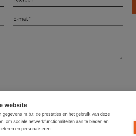
elezen en ga hiermee akkoord.
e website
gegevens m.b.t. de prestaties en het gebruik van deze
VERSTUUR
, om sociale netwerkfunctionaliteiten aan te bieden en
beteren en personaliseren.