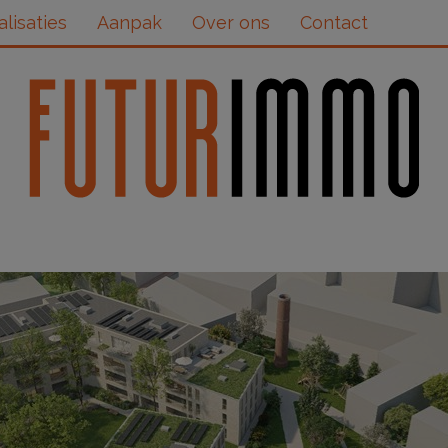
alisaties
Aanpak
Over ons
Contact