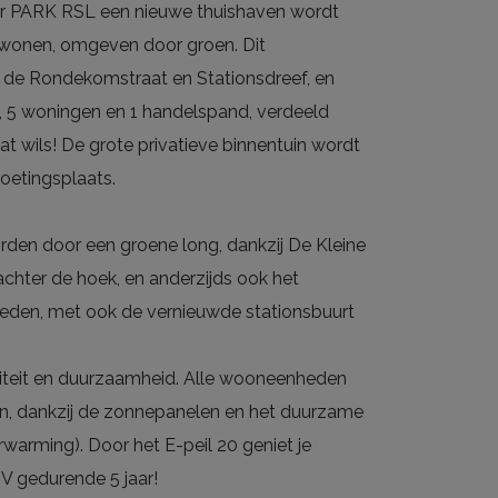
ar PARK RSL een nieuwe thuishaven wordt
l wonen, omgeven door groen. Dit
 de Rondekomstraat en Stationsdreef, en
, 5 woningen en 1 handelspand, verdeeld
at wils! De grote privatieve binnentuin wordt
oetingsplaats.
rden door een groene long, dankzij De Kleine
hter de hoek, en anderzijds ook het
eden, met ook de vernieuwde stationsbuurt
liteit en duurzaamheid. Alle wooneenheden
ijn, dankzij de zonnepanelen en het duurzame
arming). Door het E-peil 20 geniet je
V gedurende 5 jaar!