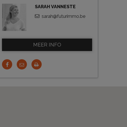
SARAH VANNESTE
sarah@futurimmo.be
MEER INFO