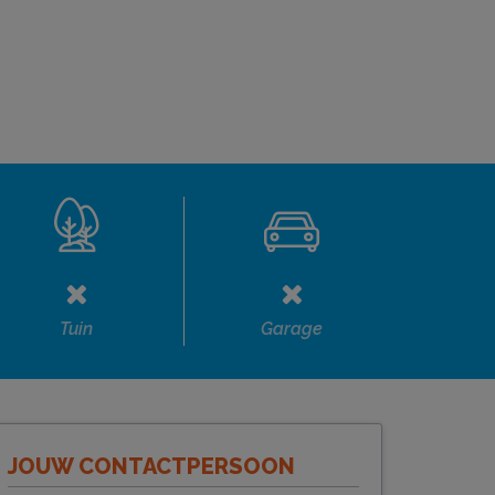
Tuin
Garage
JOUW CONTACTPERSOON