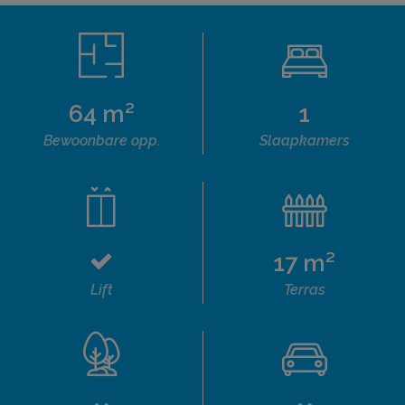
64 m²
1
Bewoonbare opp.
Slaapkamers
17 m²
Lift
Terras