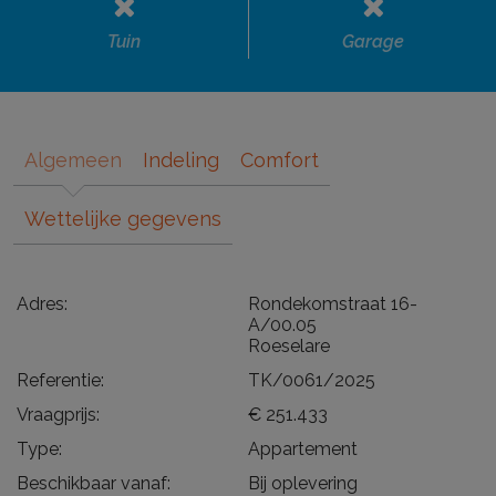
Tuin
Garage
Algemeen
Indeling
Comfort
Wettelijke gegevens
Adres:
Rondekomstraat 16-
A/00.05
Roeselare
Referentie:
TK/0061/2025
Vraagprijs:
€ 251.433
Type:
Appartement
Beschikbaar vanaf:
Bij oplevering