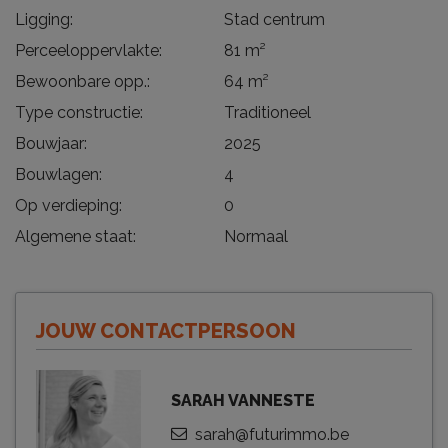
Ligging:
Stad centrum
Perceeloppervlakte:
81 m²
Bewoonbare opp.:
64 m²
Type constructie:
Traditioneel
Bouwjaar:
2025
Bouwlagen:
4
Op verdieping:
0
Algemene staat:
Normaal
JOUW CONTACTPERSOON
SARAH VANNESTE
sarah@futurimmo.be