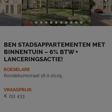
BEN STADSAPPARTEMENTEN MET
BINNENTUIN – 6% BTW +
LANCERINGSACTIE!
ROESELARE
Rondekomstraat 16 A 00.05
VRAAGPRIJS
:
€ 251 433