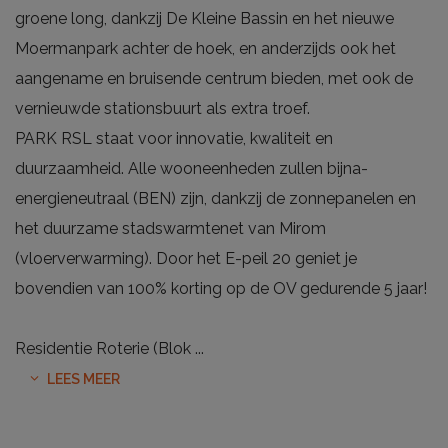
groene long, dankzij De Kleine Bassin en het nieuwe
Moermanpark achter de hoek, en anderzijds ook het
aangename en bruisende centrum bieden, met ook de
vernieuwde stationsbuurt als extra troef.
PARK RSL staat voor innovatie, kwaliteit en
duurzaamheid. Alle wooneenheden zullen bijna-
energieneutraal (BEN) zijn, dankzij de zonnepanelen en
het duurzame stadswarmtenet van Mirom
(vloerverwarming). Door het E-peil 20 geniet je
bovendien van 100% korting op de OV gedurende 5 jaar!
Residentie Roterie (Blok
...
LEES MEER