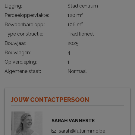
Ligging:
Stad centrum
Perceeloppervlakte:
120 m²
Bewoonbare opp.:
106 m²
Type constructie:
Traditioneel
Bouwjaar:
2025
Bouwlagen:
4
Op verdieping:
1
Algemene staat:
Normaal
JOUW CONTACTPERSOON
SARAH VANNESTE
sarah@futurimmo.be