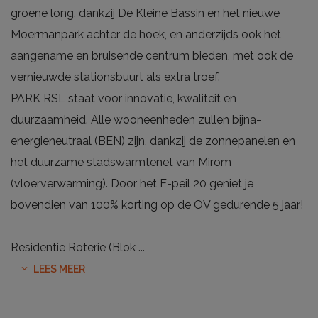
groene long, dankzij De Kleine Bassin en het nieuwe
Moermanpark achter de hoek, en anderzijds ook het
aangename en bruisende centrum bieden, met ook de
vernieuwde stationsbuurt als extra troef.
PARK RSL staat voor innovatie, kwaliteit en
duurzaamheid. Alle wooneenheden zullen bijna-
energieneutraal (BEN) zijn, dankzij de zonnepanelen en
het duurzame stadswarmtenet van Mirom
(vloerverwarming). Door het E-peil 20 geniet je
bovendien van 100% korting op de OV gedurende 5 jaar!
Residentie Roterie (Blok
...
LEES MEER