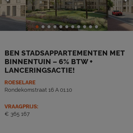
BEN STADSAPPARTEMENTEN MET
BINNENTUIN – 6% BTW +
LANCERINGSACTIE!
ROESELARE
Rondekomstraat 16 A 01.10
VRAAGPRIJS
:
€ 365 167