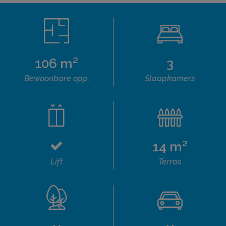
106 m²
3
Bewoonbare opp.
Slaapkamers
14 m²
Lift
Terras