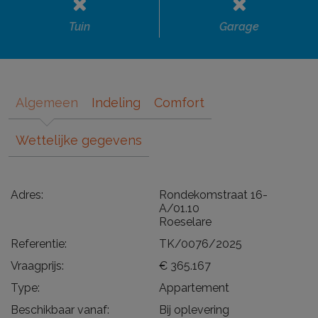
Tuin
Garage
Algemeen
Indeling
Comfort
Wettelijke gegevens
Adres:
Rondekomstraat 16-
A/01.10
Roeselare
Referentie:
TK/0076/2025
Vraagprijs:
€ 365.167
Type:
Appartement
Beschikbaar vanaf:
Bij oplevering