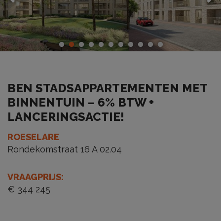
BEN STADSAPPARTEMENTEN MET
BINNENTUIN – 6% BTW +
LANCERINGSACTIE!
ROESELARE
Rondekomstraat 16 A 02.04
VRAAGPRIJS
:
€ 344 245