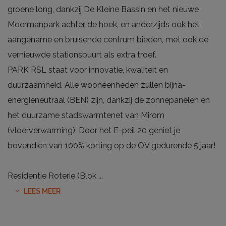
groene long, dankzij De Kleine Bassin en het nieuwe
Moermanpark achter de hoek, en anderzijds ook het
aangename en bruisende centrum bieden, met ook de
vernieuwde stationsbuurt als extra troef.
PARK RSL staat voor innovatie, kwaliteit en
duurzaamheid. Alle wooneenheden zullen bijna-
energieneutraal (BEN) zijn, dankzij de zonnepanelen en
het duurzame stadswarmtenet van Mirom
(vloerverwarming). Door het E-peil 20 geniet je
bovendien van 100% korting op de OV gedurende 5 jaar!
Residentie Roterie (Blok
...
LEES MEER