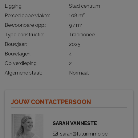
Ligging:
Stad centrum
Perceeloppervlakte:
108 m²
Bewoonbare opp.:
97 m²
Type constructie:
Traditioneel
Bouwjaar:
2025
Bouwlagen:
4
Op verdieping:
2
Algemene staat:
Normaal
JOUW CONTACTPERSOON
SARAH VANNESTE
sarah@futurimmo.be