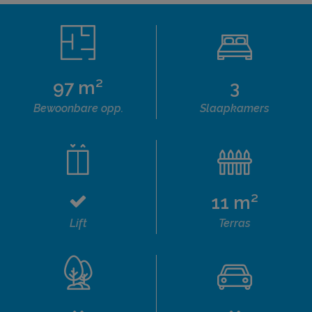
97 m²
3
Bewoonbare opp.
Slaapkamers
11 m²
Lift
Terras