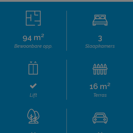
94 m²
3
Bewoonbare opp.
Slaapkamers
16 m²
Lift
Terras