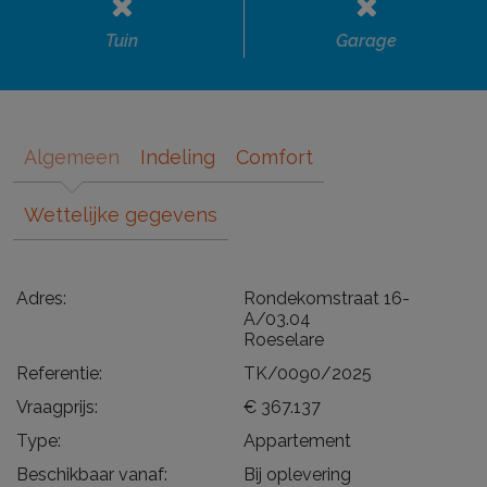
Tuin
Garage
Algemeen
Indeling
Comfort
Wettelijke gegevens
Adres:
Rondekomstraat 16-
A/03.04
Roeselare
Referentie:
TK/0090/2025
Vraagprijs:
€ 367.137
Type:
Appartement
Beschikbaar vanaf:
Bij oplevering