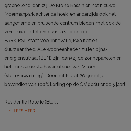
groene long, dankzij De Kleine Bassin en het nieuwe
Moermanpark achter de hoek, en anderzijds ook het
aangename en bruisende centrum bieden, met ook de
vernieuwde stationsbuurt als extra troef.
PARK RSL staat voor innovatie, kwaliteit en
duurzaamheid. Alle wooneenheden zullen bijna-
energieneutraal (BEN) zijn, dankzij de zonnepanelen en
het duurzame stadswarmtenet van Mirom
(vloerverwarming). Door het E-peil 20 geniet je
bovendien van 100% korting op de OV gedurende 5 jaar!
Residentie Roterie (Blok
...
LEES MEER