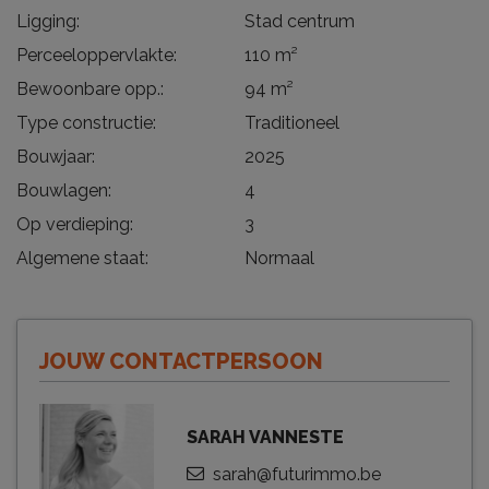
Ligging:
Stad centrum
Perceeloppervlakte:
110 m²
Bewoonbare opp.:
94 m²
Type constructie:
Traditioneel
Bouwjaar:
2025
Bouwlagen:
4
Op verdieping:
3
Algemene staat:
Normaal
JOUW CONTACTPERSOON
SARAH VANNESTE
sarah@futurimmo.be