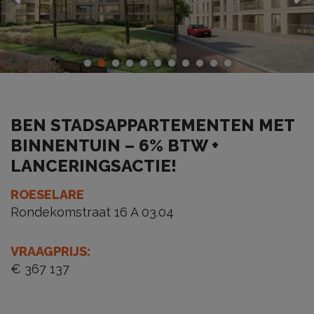
BEN STADSAPPARTEMENTEN MET
BINNENTUIN – 6% BTW +
LANCERINGSACTIE!
ROESELARE
Rondekomstraat 16 A 03.04
VRAAGPRIJS
:
€ 367 137