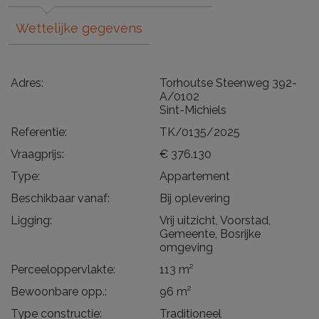
Wettelijke gegevens
Adres:
Torhoutse Steenweg 392-
A/0102
Sint-Michiels
Referentie:
TK/0135/2025
Vraagprijs:
€ 376.130
Type:
Appartement
Beschikbaar vanaf:
Bij oplevering
Ligging:
Vrij uitzicht, Voorstad,
Gemeente, Bosrijke
omgeving
Perceeloppervlakte:
113 m²
Bewoonbare opp.:
96 m²
Type constructie:
Traditioneel