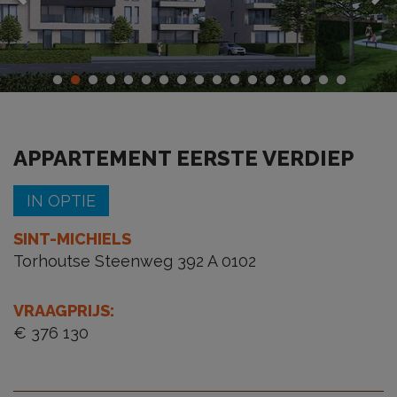
APPARTEMENT EERSTE VERDIEP
IN OPTIE
SINT-MICHIELS
Torhoutse Steenweg 392 A 0102
VRAAGPRIJS
:
€ 376 130