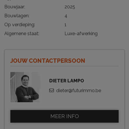
Bouwjaar:
2025
Bouwlagen:
4
Op verdieping:
1
Algemene staat:
Luxe-afwerking
JOUW CONTACTPERSOON
DIETER LAMPO
dieter@futurimmo.be
MEER INFO