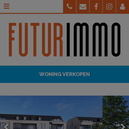
WONING VERKOPEN