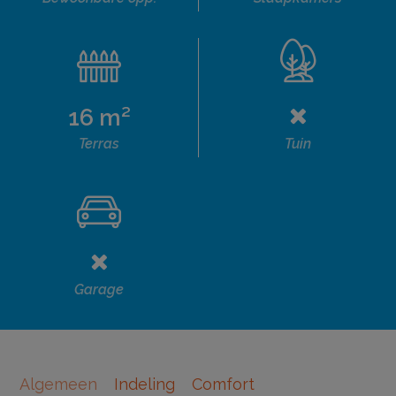
16 m²
Terras
Tuin
Garage
Algemeen
Indeling
Comfort