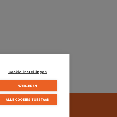
Cookie-instellingen
WEIGEREN
ALLE COOKIES TOESTAAN
aars
02 505 38 50 - info@biv.be