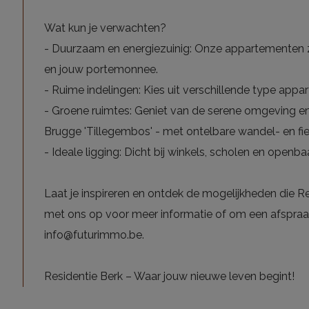
Wat kun je verwachten?
- Duurzaam en energiezuinig: Onze appartementen z
en jouw portemonnee.
- Ruime indelingen: Kies uit verschillende type appa
- Groene ruimtes: Geniet van de serene omgeving e
Brugge 'Tillegembos' - met ontelbare wandel- en fie
- Ideale ligging: Dicht bij winkels, scholen en openba
Laat je inspireren en ontdek de mogelijkheden die R
met ons op voor meer informatie of om een afspraa
info@futurimmo.be.
Residentie Berk – Waar jouw nieuwe leven begint!