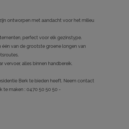
ijn ontworpen met aandacht voor het milieu
rtementen, perfect voor elk gezinstype.
n één van de grootste groene longen van
tsroutes.
ar vervoer, alles binnen handbereik.
esidentie Berk te bieden heeft. Neem contact
k te maken : 0470 50 50 50 -