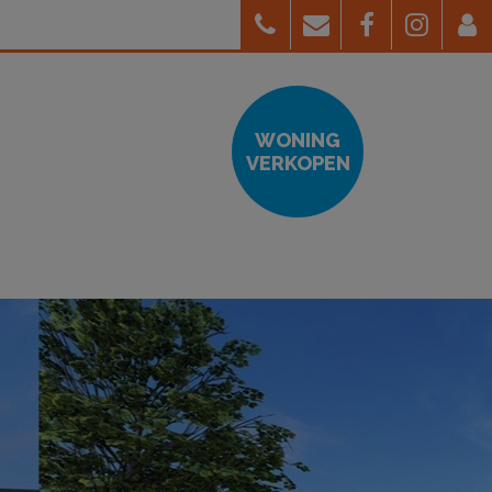
WONING
VERKOPEN