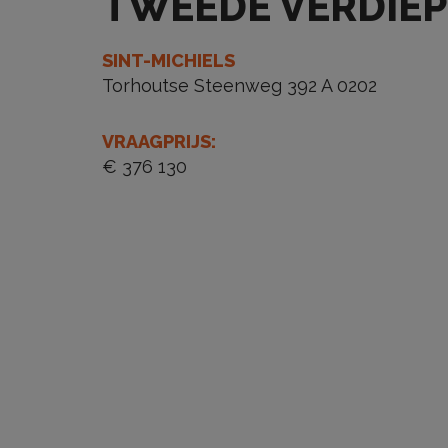
TWEEDE VERDIEP
SINT-MICHIELS
Torhoutse Steenweg 392 A 0202
VRAAGPRIJS
:
€ 376 130