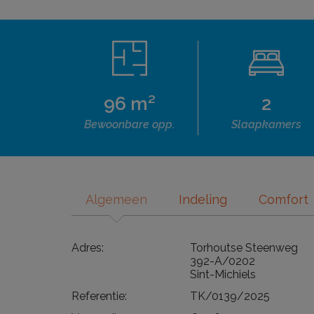
96 m²
2
Bewoonbare opp.
Slaapkamers
Algemeen
Indeling
Comfort
Adres:
Torhoutse Steenweg
392-A/0202
Sint-Michiels
Referentie:
TK/0139/2025