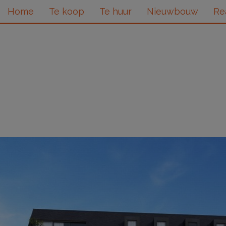
Home
Te koop
Te huur
Nieuwbouw
Re