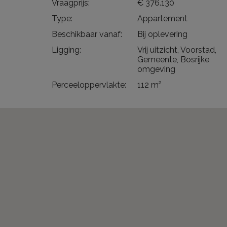
Vraagprijs:
€ 376.130
Type:
Appartement
Beschikbaar vanaf:
Bij oplevering
Ligging:
Vrij uitzicht, Voorstad,
Gemeente, Bosrijke
omgeving
Perceeloppervlakte:
112 m²