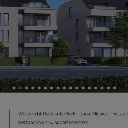
Welkom bij Residentie Berk – Jouw Nieuwe Thuis, ee
bestaande uit 14 appartementen!