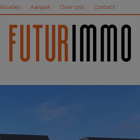
alisaties
Aanpak
Over ons
Contact