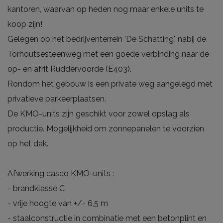
kantoren, waarvan op heden nog maar enkele units te
koop zijn!
Gelegen op het bedrijventerrein 'De Schatting', nabij de
Torhoutsesteenweg met een goede verbinding naar de
op- en afrit Ruddervoorde (E403).
Rondom het gebouw is een private weg aangelegd met
privatieve parkeerplaatsen.
De KMO-units zijn geschikt voor zowel opslag als
productie. Mogelijkheid om zonnepanelen te voorzien
op het dak.
Afwerking casco KMO-units :
- brandklasse C
- vrije hoogte van +/- 6,5 m
- staalconstructie in combinatie met een betonplint en