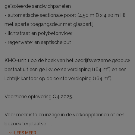
geïsoleerde sandwichpanelen
- automatische sectionale poort (4,50 m B x 4,20 m H)
met aparte toegangsdeur met glaspartij
- lichtstraat en polybetonvloer
- regenwater en septische put
KMO-unit 1 op de hoek van het bedrijfsverzamelgebouw
bestaat uit een gelijkvloerse verdieping (164 m²) en een
lichtrijk kantoor op de eerste verdieping (164 m²).
Voorziene oplevering Q4 2025.
Voor meer info en inzage in de verkoopplannen of een
bezoek ter plaatse :
...
LEES MEER