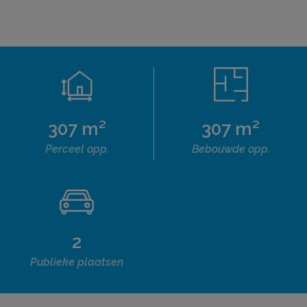
307 m²
307 m²
Perceel opp.
Bebouwde opp.
2
Publieke plaatsen