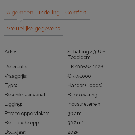
Algemeen
Indeling
Comfort
Wettelijke gegevens
Adres:
Schatting 43-U 6
Zedelgem
Referentie:
TK/0086/2026
Vraagprijs:
€ 405.000
Type:
Hangar (Loods)
Beschikbaar vanaf:
Bij oplevering
Ligging:
Industrieterrein
Perceeloppervlakte:
307 m²
Bebouwde opp.:
307 m²
Bouwjaar:
2025