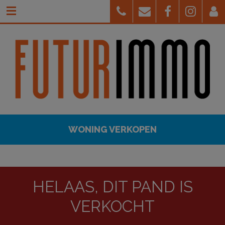
WONING VERKOPEN
HELAAS, DIT PAND IS
VERKOCHT