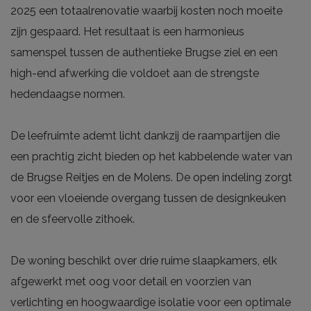
2025 een totaalrenovatie waarbij kosten noch moeite
zijn gespaard. Het resultaat is een harmonieus
samenspel tussen de authentieke Brugse ziel en een
high-end afwerking die voldoet aan de strengste
hedendaagse normen.
De leefruimte ademt licht dankzij de raampartijen die
een prachtig zicht bieden op het kabbelende water van
de Brugse Reitjes en de Molens. De open indeling zorgt
voor een vloeiende overgang tussen de designkeuken
en de sfeervolle zithoek.
De woning beschikt over drie ruime slaapkamers, elk
afgewerkt met oog voor detail en voorzien van
verlichting en hoogwaardige isolatie voor een optimale