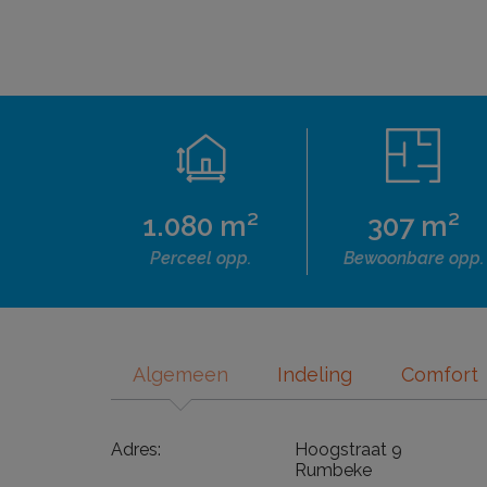
1.080 m²
307 m²
Perceel opp.
Bewoonbare opp.
Algemeen
Indeling
Comfort
Adres:
Hoogstraat 9
Rumbeke