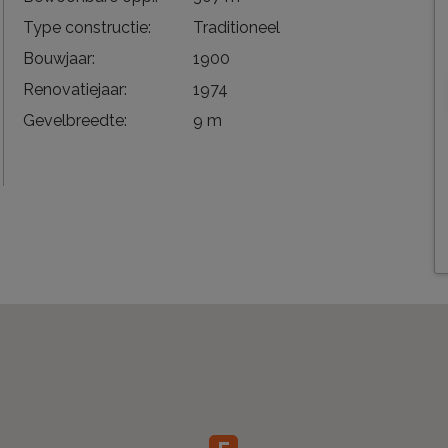
Type constructie:
Traditioneel
Bouwjaar:
1900
Renovatiejaar:
1974
Gevelbreedte:
9 m