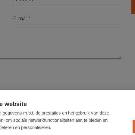
elezen en ga hiermee akkoord.
e website
gegevens m.b.t. de prestaties en het gebruik van deze
VERSTUUR
, om sociale netwerkfunctionaliteiten aan te bieden en
beteren en personaliseren.