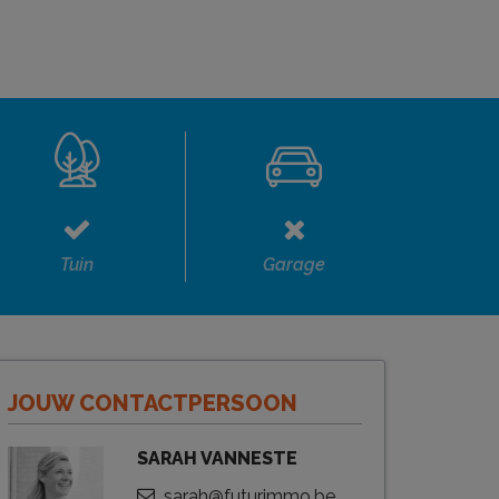
Tuin
Garage
JOUW CONTACTPERSOON
SARAH VANNESTE
sarah@futurimmo.be