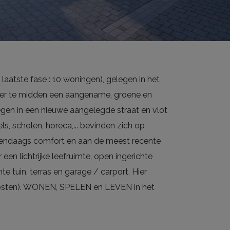
aatste fase : 10 woningen), gelegen in het
der te midden een aangename, groene en
egen in een nieuwe aangelegde straat en vlot
s, scholen, horeca,... bevinden zich op
dendaags comfort en aan de meest recente
een lichtrijke leefruimte, open ingerichte
e tuin, terras en garage / carport. Hier
. kosten). WONEN, SPELEN en LEVEN in het