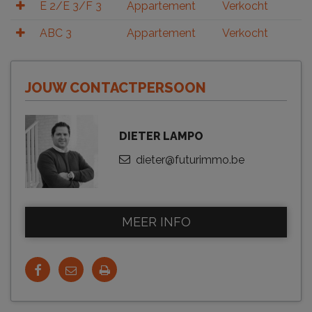
E 2/E 3/F 3
Appartement
Verkocht
ABC 3
Appartement
Verkocht
JOUW CONTACTPERSOON
DIETER LAMPO
dieter@futurimmo.be
MEER INFO