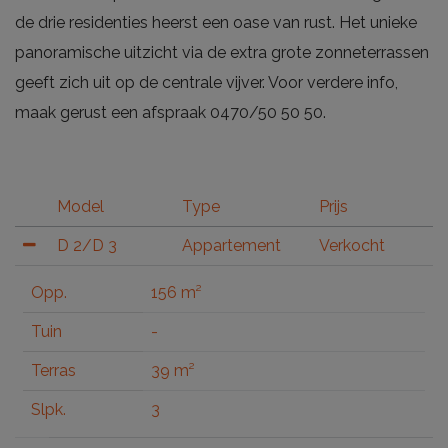
de drie residenties heerst een oase van rust. Het unieke
panoramische uitzicht via de extra grote zonneterrassen
geeft zich uit op de centrale vijver. Voor verdere info,
maak gerust een afspraak 0470/50 50 50.
Model
Type
Prijs
D 2/D 3
Appartement
Verkocht
Opp.
156 m²
Tuin
-
Terras
39 m²
Slpk.
3