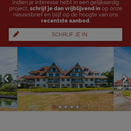
Indien je interesse hebt in een gelijkaardig
project,
schrijf je dan vrijblijvend in
op onze
nieuwsbrief en blijf op de hoogte van ons
recentste aanbod
.
SCHRIJF JE IN