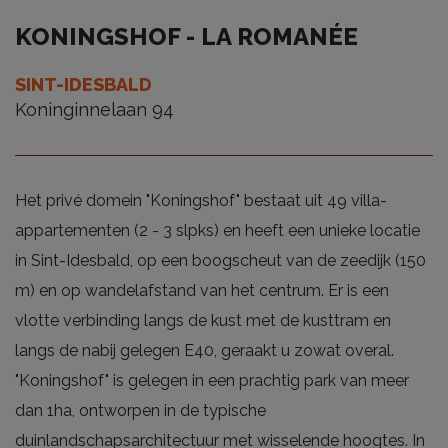
KONINGSHOF - LA ROMANÉE
SINT-IDESBALD
Koninginnelaan 94
Het privé domein "Koningshof" bestaat uit 49 villa-
appartementen (2 - 3 slpks) en heeft een unieke locatie
in Sint-Idesbald, op een boogscheut van de zeedijk (150
m) en op wandelafstand van het centrum. Er is een
vlotte verbinding langs de kust met de kusttram en
langs de nabij gelegen E40, geraakt u zowat overal.
"Koningshof" is gelegen in een prachtig park van meer
dan 1ha, ontworpen in de typische
duinlandschapsarchitectuur met wisselende hoogtes. In