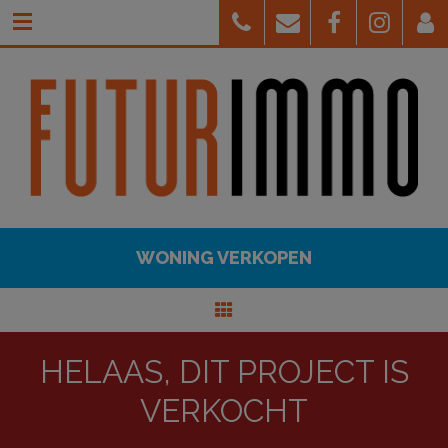
WONING VERKOPEN
HELAAS, DIT PROJECT IS
VERKOCHT