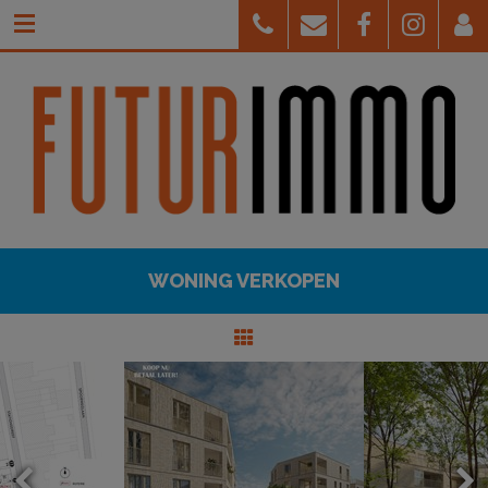
WONING VERKOPEN